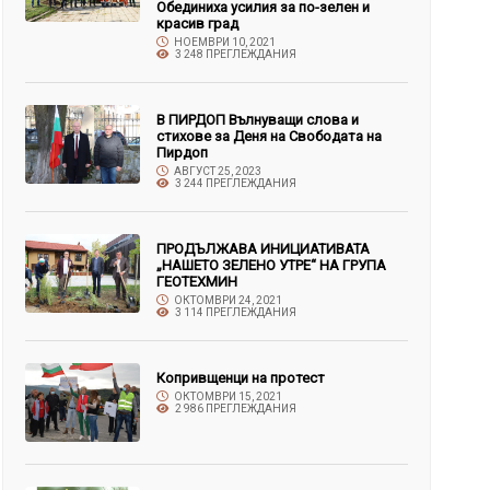
Обединиха усилия за по-зелен и
красив град
НОЕМВРИ 10, 2021
3 248 ПРЕГЛЕЖДАНИЯ
В ПИРДОП Вълнуващи слова и
стихове за Деня на Свободата на
Пирдоп
АВГУСТ 25, 2023
3 244 ПРЕГЛЕЖДАНИЯ
ПРОДЪЛЖАВА ИНИЦИАТИВАТА
„НАШЕТО ЗЕЛЕНО УТРЕ“ НА ГРУПА
ГЕОТЕХМИН
ОКТОМВРИ 24, 2021
3 114 ПРЕГЛЕЖДАНИЯ
Копривщенци на протест
ОКТОМВРИ 15, 2021
2 986 ПРЕГЛЕЖДАНИЯ