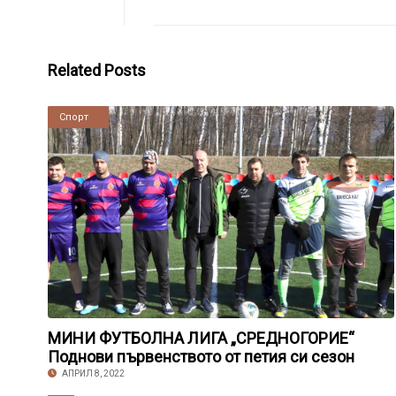
Related Posts
Новини
Спорт
МИНИ ФУТБОЛНА ЛИГА „СРЕДНОГОРИЕ“
Поднови първенството от петия си сезон
АПРИЛ 8, 2022