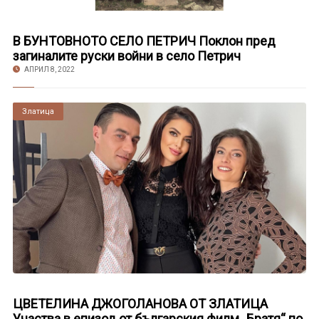
В БУНТОВНОТО СЕЛО ПЕТРИЧ Поклон пред
загиналите руски войни в село Петрич
АПРИЛ 8, 2022
Златица
ЦВЕТЕЛИНА ДЖОГОЛАНОВА ОТ ЗЛАТИЦА
Участва в епизод от българския филм „Братя“ по