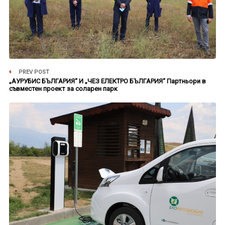
PREV POST
„АУРУБИС БЪЛГАРИЯ“ И „ЧЕЗ ЕЛЕКТРО БЪЛГАРИЯ“ Партньори в
съвместен проект за соларен парк