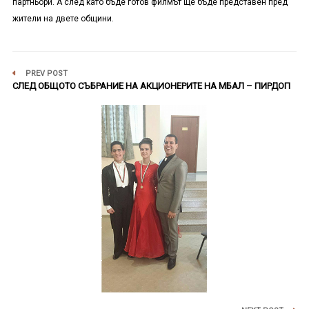
партньори. А след като бъде готов филмът ще бъде представен пред
жители на двете общини.
PREV POST
СЛЕД ОБЩОТО СЪБРАНИЕ НА АКЦИОНЕРИТЕ НА МБАЛ – ПИРДОП