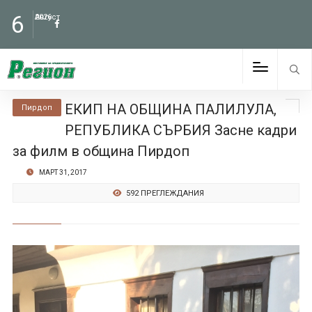
6
Август
2026
ЕКИП НА ОБЩИНА ПАЛИЛУЛА,
Пирдоп
РЕПУБЛИКА СЪРБИЯ Засне кадри
за филм в община Пирдоп
МАРТ 31, 2017
592 ПРЕГЛЕЖДАНИЯ