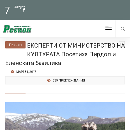
7
Август
2026
ЕКСПЕРТИ ОТ МИНИСТЕРСТВО НА
Пирдоп
КУЛТУРАТА Посетиха Пирдоп и
Еленската базилика
МАРТ 31, 2017
539 ПРЕГЛЕЖДАНИЯ