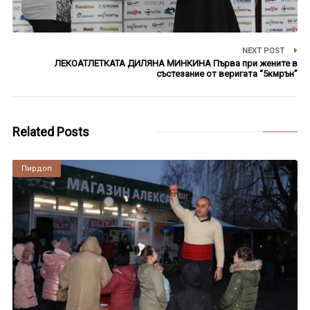
NEXT POST
ЛЕКОАТЛЕТКАТА ДИЛЯНА МИНКИНА Първа при жените в
състезание от веригата “5кмрън”
Related Posts
Пирдоп