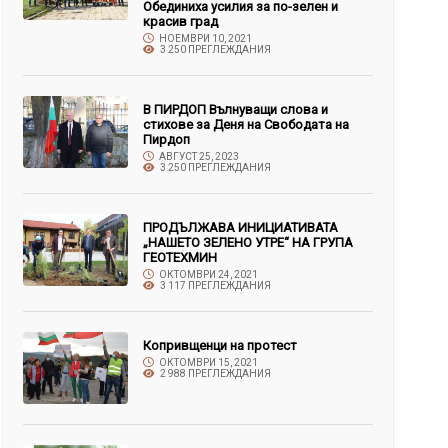
Обединиха усилия за по-зелен и
красив град
НОЕМВРИ 10, 2021
3 250 ПРЕГЛЕЖДАНИЯ
В ПИРДОП Вълнуващи слова и
стихове за Деня на Свободата на
Пирдоп
АВГУСТ 25, 2023
3 250 ПРЕГЛЕЖДАНИЯ
ПРОДЪЛЖАВА ИНИЦИАТИВАТА
„НАШЕТО ЗЕЛЕНО УТРЕ“ НА ГРУПА
ГЕОТЕХМИН
ОКТОМВРИ 24, 2021
3 117 ПРЕГЛЕЖДАНИЯ
Копривщенци на протест
ОКТОМВРИ 15, 2021
2 988 ПРЕГЛЕЖДАНИЯ