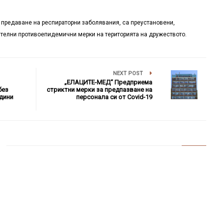
т предаване на респираторни заболявания, са преустановени,
ителни противоепидемични мерки на територията на дружеството.
NEXT POST
„ЕЛАЦИТЕ-МЕД“ Предприема
без
стриктни мерки за предпазване на
одини
персонала си от Covid-19