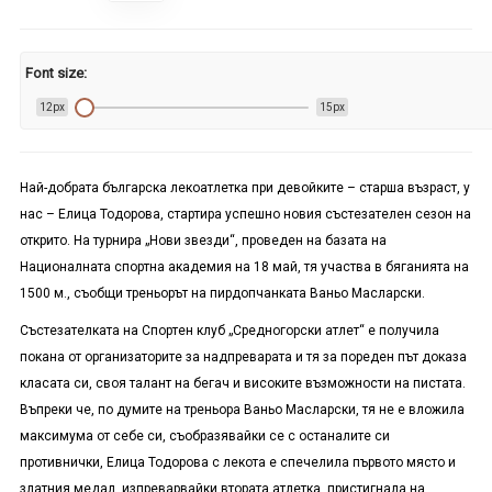
Font size:
12px
15px
Най-добрата българска лекоатлетка при девойките – старша възраст, у
нас – Елица Тодорова, стартира успешно новия състезателен сезон на
открито. На турнира „Нови звезди“, проведен на базата на
Националната спортна академия на 18 май, тя участва в бяганията на
1500 м., съобщи треньорът на пирдопчанката Ваньо Масларски.
Състезателката на Спортен клуб „Средногорски атлет“ е получила
покана от организаторите за надпреварата и тя за пореден път доказа
класата си, своя талант на бегач и високите възможности на пистата.
Въпреки че, по думите на треньора Ваньо Масларски, тя не е вложила
максимума от себе си, съобразявайки се с останалите си
противнички, Елица Тодорова с лекота е спечелила първото място и
златния медал, изпреварвайки втората атлетка, пристигнала на