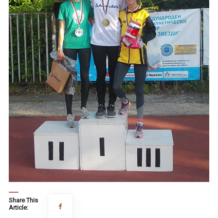
Share This
Article: