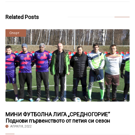
Related Posts
Новини
Спорт
МИНИ ФУТБОЛНА ЛИГА „СРЕДНОГОРИЕ“
Поднови първенството от петия си сезон
АПРИЛ 8, 2022