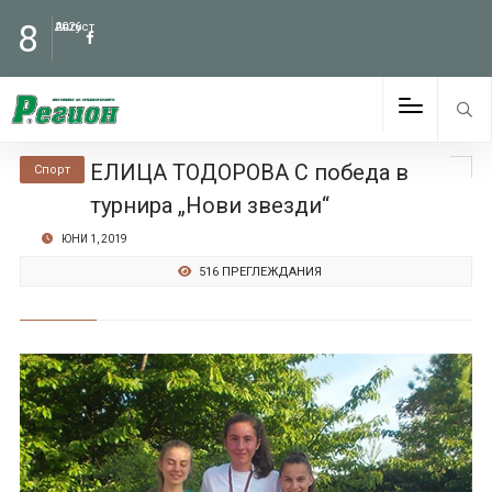
8
Август
2026
ЕЛИЦА ТОДОРОВА С победа в
Спорт
турнира „Нови звезди“
ЮНИ 1, 2019
516 ПРЕГЛЕЖДАНИЯ