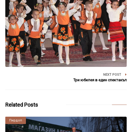
NEXT POST
Три юбилея в един спектакъл
Related Posts
Пирдоп