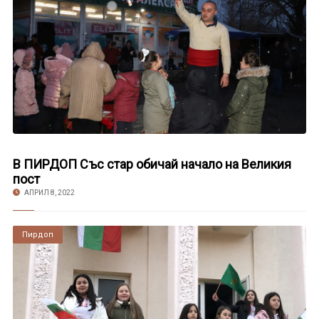
В ПИРДОП Със стар обичай начало на Великия
пост
АПРИЛ 8, 2022
Пирдоп