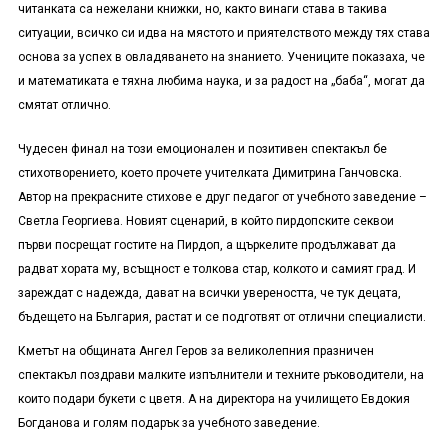
читанката са нежелани книжки, но, както винаги става в такива
ситуации, всичко си идва на мястото и приятелството между тях става
основа за успех в овладяването на знанието. Учениците показаха, че
и математиката е тяхна любима наука, и за радост на „баба“, могат да
смятат отлично.
Чудесен финал на този емоционален и позитивен спектакъл бе
стихотворението, което прочете учителката Димитрина Ганчовска.
Автор на прекрасните стихове е друг педагог от учебното заведение –
Светла Георгиева. Новият сценарий, в който пирдопските секвои
първи посрещат гостите на Пирдоп, а щъркелите продължават да
радват хората му, всъщност е толкова стар, колкото и самият град. И
зареждат с надежда, дават на всички увереността, че тук децата,
бъдещето на България, растат и се подготвят от отлични специалисти.
Кметът на общината Ангел Геров за великолепния празничен
спектакъл поздрави малките изпълнители и техните ръководители, на
които подари букети с цветя. А на директора на училището Евдокия
Богданова и голям подарък за учебното заведение.