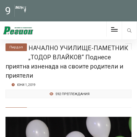
9
Август
2026
НАЧАЛНО УЧИЛИЩЕ-ПАМЕТНИК
Пирдоп
„ТОДОР ВЛАЙКОВ“ Поднесе
приятна изненада на своите родители и
приятели
ЮНИ 1, 2019
592 ПРЕГЛЕЖДАНИЯ