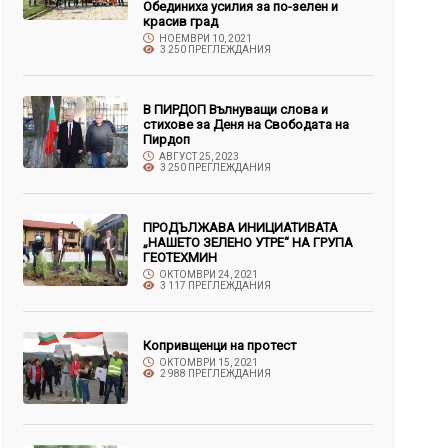
Обединиха усилия за по-зелен и
красив град
НОЕМВРИ 10, 2021
3 250 ПРЕГЛЕЖДАНИЯ
В ПИРДОП Вълнуващи слова и
стихове за Деня на Свободата на
Пирдоп
АВГУСТ 25, 2023
3 250 ПРЕГЛЕЖДАНИЯ
ПРОДЪЛЖАВА ИНИЦИАТИВАТА
„НАШЕТО ЗЕЛЕНО УТРЕ“ НА ГРУПА
ГЕОТЕХМИН
ОКТОМВРИ 24, 2021
3 117 ПРЕГЛЕЖДАНИЯ
Копривщенци на протест
ОКТОМВРИ 15, 2021
2 988 ПРЕГЛЕЖДАНИЯ