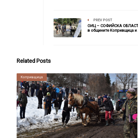
PREV POST
ОИЦ – СОФИЙСКА ОБЛАСТ
в общините Копривщица и
Related Posts
Копривщица