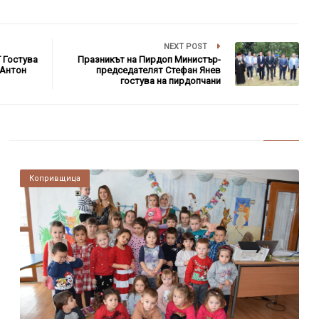
NEXT POST
 Гостува
Празникът на Пирдоп Министър-
 Антон
председателят Стефан Янев
гостува на пирдопчани
Копривщица