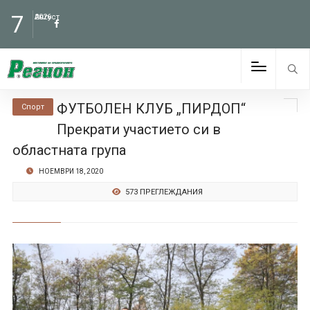
7
Август
2026
ФУТБОЛЕН КЛУБ „ПИРДОП“
Спорт
Прекрати участието си в
областната група
НОЕМВРИ 18, 2020
573 ПРЕГЛЕЖДАНИЯ