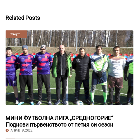
Related Posts
Новини
Спорт
МИНИ ФУТБОЛНА ЛИГА „СРЕДНОГОРИЕ“
Поднови първенството от петия си сезон
АПРИЛ 8, 2022