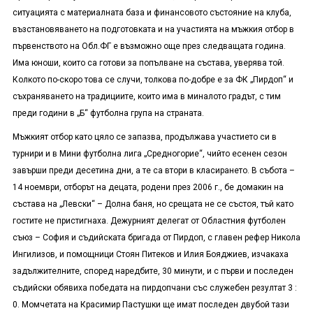
ситуацията с материалната база и финансовото състояние на клуба,
възстановяването на подготовката и на участията на мъжкия отбор в
първенството на Обл.ФГ е възможно още през следващата година.
Има юноши, които са готови за попълване на състава, уверява той.
Колкото по-скоро това се случи, толкова по-добре е за ФК „Пирдоп“ и
съхраняването на традициите, които има в миналото градът, с тим
преди години в „Б“ футболна група на страната.
Мъжкият отбор като цяло се запазва, продължава участието си в
турнири и в Мини футболна лига „Средногорие“, чийто есенен сезон
завърши преди десетина дни, а те са втори в класирането. В събота –
14 ноември, отборът на децата, родени през 2006 г., бе домакин на
състава на „Левски“ – Долна баня, но срещата не се състоя, тъй като
гостите не пристигнаха. Дежурният делегат от Областния футболен
съюз – София и съдийската бригада от Пирдоп, с главен рефер Никола
Ингилизов, и помощници Стоян Питеков и Илия Бояджиев, изчакаха
задължителните, според наредбите, 30 минути, и с първи и последен
съдийски обявиха победата на пирдопчани със служебен резултат 3 :
0. Момчетата на Красимир Пастушки ще имат последен двубой тази