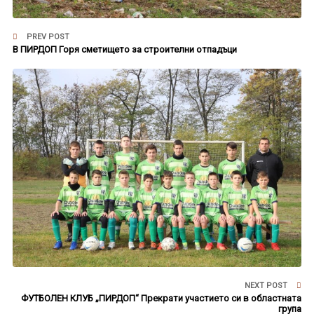
PREV POST
В ПИРДОП Горя сметището за строителни отпадъци
NEXT POST
ФУТБОЛЕН КЛУБ „ПИРДОП“ Прекрати участието си в областната
група