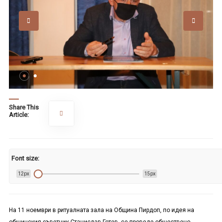
Share This
Article:
Font size:
12px
15px
На 11 ноември в ритуалната зала на Община Пирдоп, по идея на