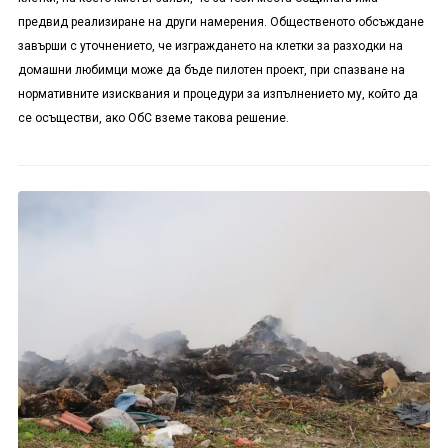
предвид реализиране на други намерения. Общественото обсъждане
завърши с уточнението, че изграждането на клетки за разходки на
домашни любимци може да бъде пилотен проект, при спазване на
нормативните изисквания и процедури за изпълнението му, който да
се осъществи, ако ОбС вземе такова решение.