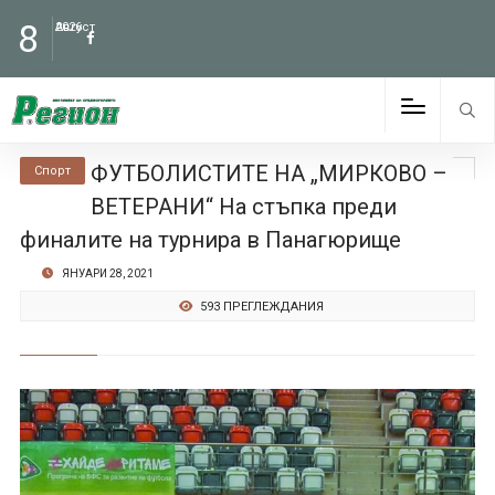
8
Август
2026
ФУТБОЛИСТИТЕ НА „МИРКОВО –
Спорт
ВЕТЕРАНИ“ На стъпка преди
финалите на турнира в Панагюрище
ЯНУАРИ 28, 2021
593 ПРЕГЛЕЖДАНИЯ