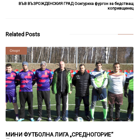
ВЪВ ВЪЗРОЖДЕНСКИЯ ГРАД Осигуриха фургон за бедстващ
копривщенец
Related Posts
Новини
Спорт
МИНИ ФУТБОЛНА ЛИГА „СРЕДНОГОРИЕ“