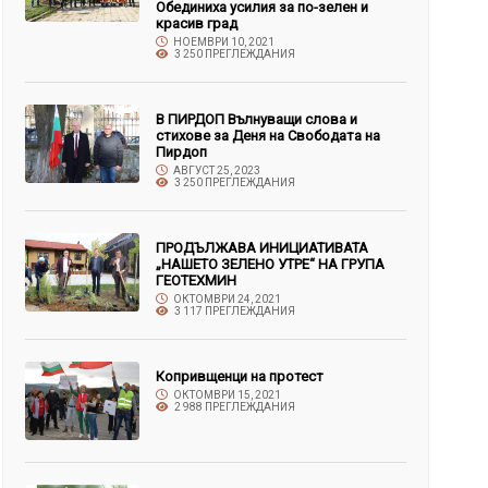
Обединиха усилия за по-зелен и
красив град
НОЕМВРИ 10, 2021
3 250 ПРЕГЛЕЖДАНИЯ
В ПИРДОП Вълнуващи слова и
стихове за Деня на Свободата на
Пирдоп
АВГУСТ 25, 2023
3 250 ПРЕГЛЕЖДАНИЯ
ПРОДЪЛЖАВА ИНИЦИАТИВАТА
„НАШЕТО ЗЕЛЕНО УТРЕ“ НА ГРУПА
ГЕОТЕХМИН
ОКТОМВРИ 24, 2021
3 117 ПРЕГЛЕЖДАНИЯ
Копривщенци на протест
ОКТОМВРИ 15, 2021
2 988 ПРЕГЛЕЖДАНИЯ