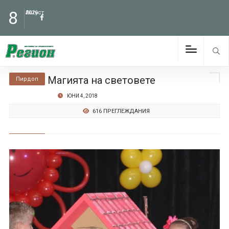
8
Август
2026
Магията на световете
Пирдоп
ЮНИ 4, 2018
616 ПРЕГЛЕЖДАНИЯ