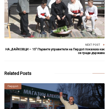
NEXT POST
НА „БАЙКОВЦИ – 15“ Първите управители на Пирдоп показаха как
се гради държава
Related Posts
Пирдоп