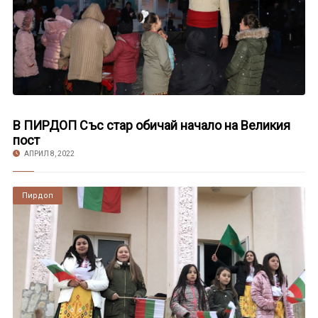
В ПИРДОП Със стар обичай начало на Великия
пост
АПРИЛ 8, 2022
Пирдоп