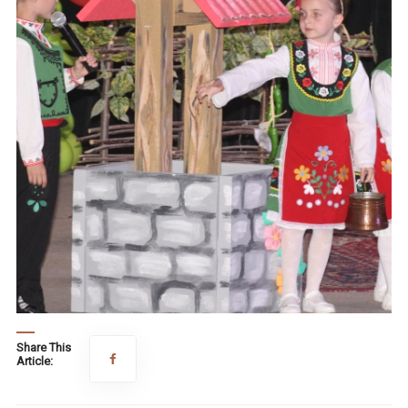
Share This
Article: