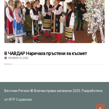
В ЧАВДАР Наричаха пръстени за късмет
ЯНУАРИ 14, 2022
Вестник Регион © Всички права запазени 2025. Разработено
от
ИТР Сървисиз