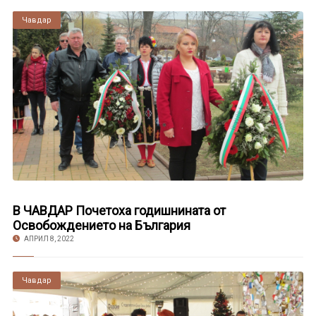
Чавдар
В ЧАВДАР Почетоха годишнината от
Освобождението на България
АПРИЛ 8, 2022
Чавдар