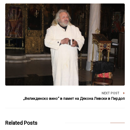
NEXT POST
„Великденско вино“ в памет на Дякона Левски в Пирдоп
Related Posts