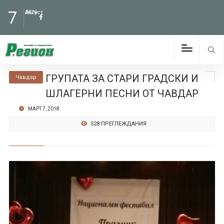
7
Август
2026
ГРУПАТА ЗА СТАРИ ГРАДСКИ И
Чавдар
ШЛАГЕРНИ ПЕСНИ ОТ ЧАВДАР
МАРТ 7, 2018
528 ПРЕГЛЕЖДАНИЯ