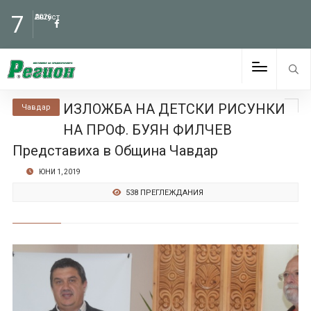
7
Август
2026
ИЗЛОЖБА НА ДЕТСКИ РИСУНКИ
Чавдар
НА ПРОФ. БУЯН ФИЛЧЕВ
Представиха в Община Чавдар
ЮНИ 1, 2019
538 ПРЕГЛЕЖДАНИЯ