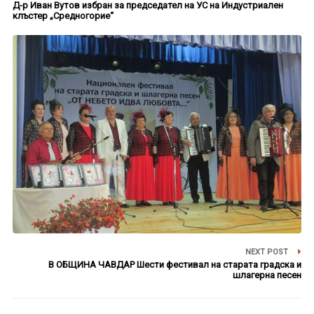
Д-р Иван Вутов избран за председател на УС на Индустриален
клъстер „Средногорие“
NEXT POST
В ОБЩИНА ЧАВДАР Шести фестивал на старата градска и
шлагерна песен