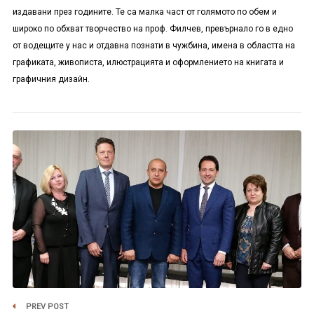
издавани през годините. Те са малка част от голямото по обем и
широко по обхват творчество на проф. Филчев, превърнало го в едно
от водещите у нас и отдавна познати в чужбина, имена в областта на
графиката, живописта, илюстрацията и оформлението на книгата и
графичния дизайн.
PREV POST