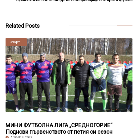
Related Posts
Новини
Спорт
МИНИ ФУТБОЛНА ЛИГА „СРЕДНОГОРИЕ“
Поднови първенството от петия си сезон
АПРИЛ 8, 2022