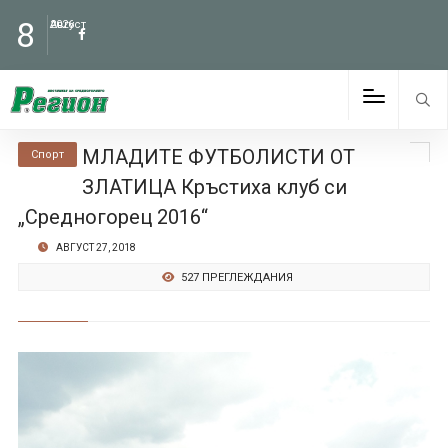
8
Август
2026
МЛАДИТЕ ФУТБОЛИСТИ ОТ
Спорт
ЗЛАТИЦА Кръстиха клуб си
„Средногорец 2016“
АВГУСТ 27, 2018
527 ПРЕГЛЕЖДАНИЯ