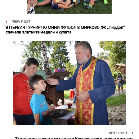
PREV POST
В ПЪРВИЯ ТУРНИР ПО МИНИ ФУТБОЛ В МИРКОВО ФК „Пирдоп“
спечели златните медали и купата
NEXT POST
Тържествена света литургия в Копривщица в старата църква