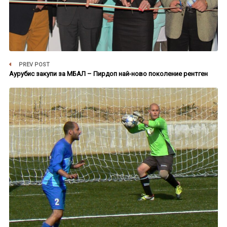
PREV POST
Аурубис закупи за МБАЛ – Пирдоп най-ново поколение рентген