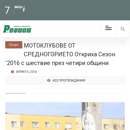
7
Август
2026
МОТОКЛУБОВЕ ОТ
Спорт
СРЕДНОГОРИЕТО Откриха Сезон
`2016 с шествие през четири общини
АПРИЛ 5, 2016
422 ПРЕГЛЕЖДАНИЯ