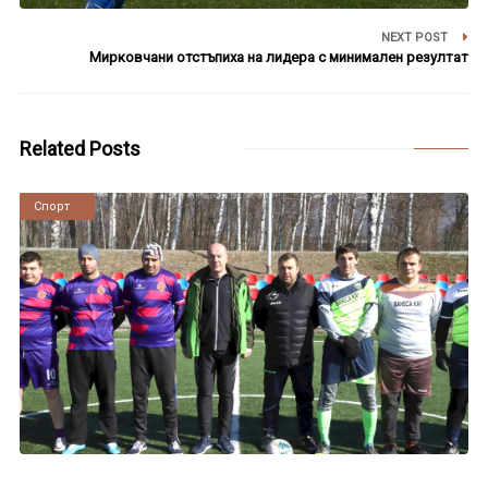
NEXT POST
Мирковчани отстъпиха на лидера с минимален резултат
Related Posts
Новини
Спорт