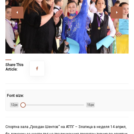
Share This
Article:
Font size:
12px
15px
Спортна зала „Гроздан Шентов“ на АТПГ – Златица в неделя 14 април,