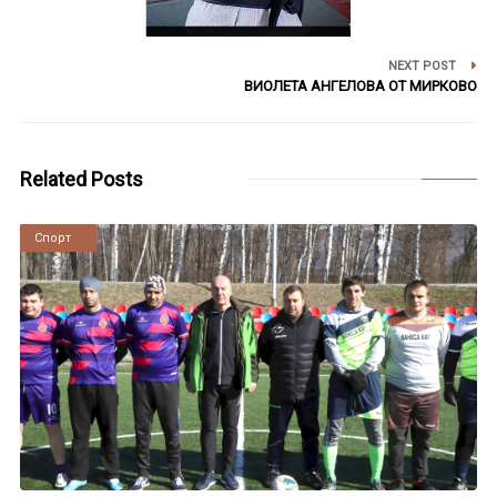
NEXT POST
ВИОЛЕТА АНГЕЛОВА ОТ МИРКОВО
Related Posts
Новини
Спорт