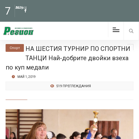
7
Август
2026
НА ШЕСТИЯ ТУРНИР ПО СПОРТНИ
Спорт
ТАНЦИ Най-добрите двойки взеха
по куп медали
МАЙ 1, 2019
519 ПРЕГЛЕЖДАНИЯ