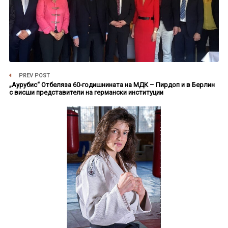
PREV POST
„Аурубис“ Отбеляза 60-годишнината на МДК – Пирдоп и в Берлин
с висши представители на германски институции