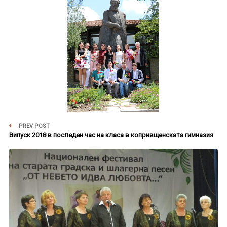
PREV POST
Випуск 2018 в последен час на класа в копривщенската гимназия