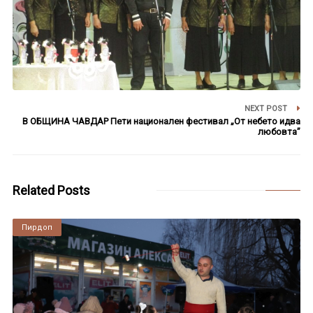
NEXT POST
В ОБЩИНА ЧАВДАР Пети национален фестивал „От небето идва
любовта”
Related Posts
Пирдоп