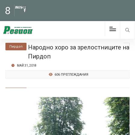
8
Август
2026
Народно хоро за зрелостниците на
Пирдоп
Пирдоп
МАЙ 31, 2018
606 ПРЕГЛЕЖДАНИЯ