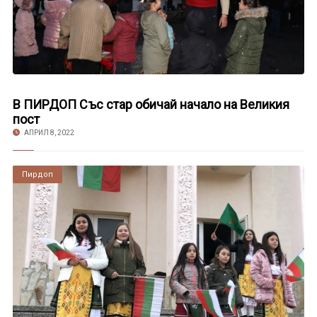
В ПИРДОП Със стар обичай начало на Великия
пост
АПРИЛ 8, 2022
Пирдоп