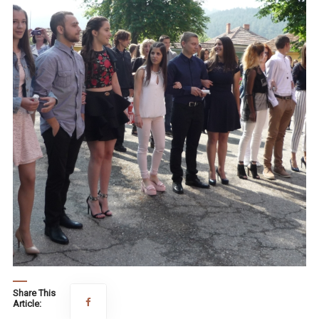
Share This
Article: