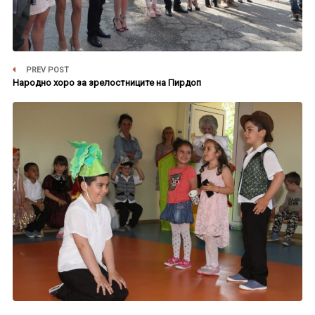
PREV POST
Народно хоро за зрелостниците на Пирдоп