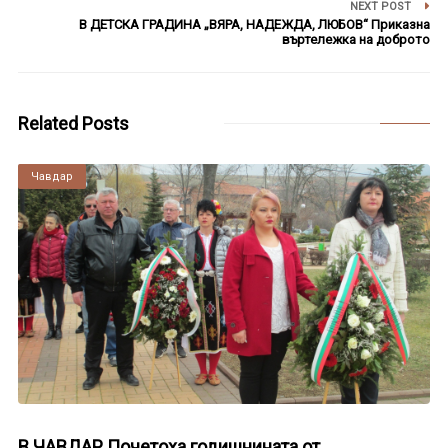
NEXT POST
В ДЕТСКА ГРАДИНА „ВЯРА, НАДЕЖДА, ЛЮБОВ“ Приказна
въртележка на доброто
Related Posts
Чавдар
В ЧАВДАР Почетоха годишнината от