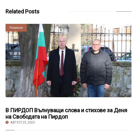
Related Posts
Култура
Новини
В ПИРДОП Вълнуващи слова и стихове за Деня
на Свободата на Пирдоп
АВГУСТ 25, 2023