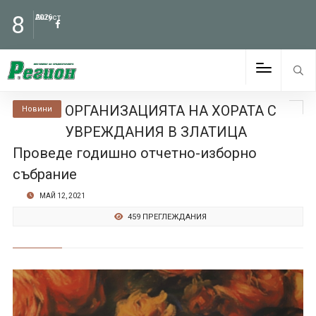
8
Август
2026
ОРГАНИЗАЦИЯТА НА ХОРАТА С
Новини
УВРЕЖДАНИЯ В ЗЛАТИЦА
Проведе годишно отчетно-изборно
събрание
МАЙ 12, 2021
459 ПРЕГЛЕЖДАНИЯ