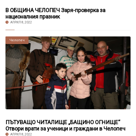
В ОБЩИНА ЧЕЛОПЕЧ Заря-проверка за
националния празник
АПРИЛ 8, 2022
Челопеч
ПЪТУВАЩО ЧИТАЛИЩЕ „БАЩИНО ОГНИЩЕ“
Отвори врати за ученици и граждани в Челопеч
АПРИЛ 8, 2022