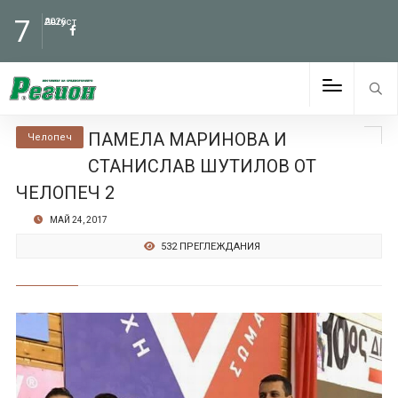
7
Август
2026
ПАМЕЛА МАРИНОВА И
Челопеч
СТАНИСЛАВ ШУТИЛОВ ОТ
ЧЕЛОПЕЧ 2
МАЙ 24, 2017
532 ПРЕГЛЕЖДАНИЯ