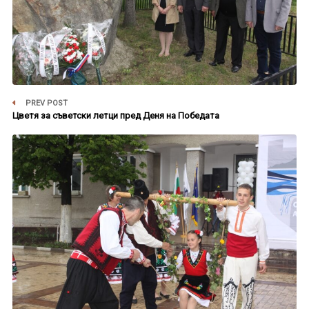
PREV POST
Цветя за съветски летци пред Деня на Победата