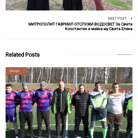
NEXT POST
МИТРОПОЛИТ ГАВРИИЛ ОТСЛУЖИ ВОДОСВЕТ За Свети
Константин и майка му Света Елена
Related Posts
Новини
Спорт