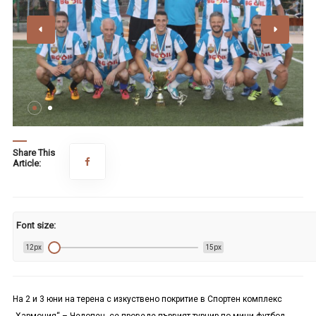
Share This
Article:
Font size:
12px
15px
На 2 и 3 юни на терена с изкуствено покритие в Спортен комплекс