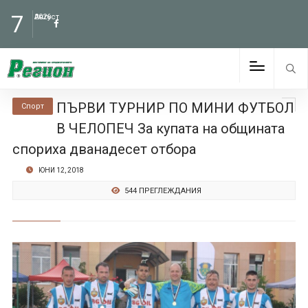
7
Август
2026
ПЪРВИ ТУРНИР ПО МИНИ ФУТБОЛ
Спорт
В ЧЕЛОПЕЧ За купата на общината
спориха дванадесет отбора
ЮНИ 12, 2018
544 ПРЕГЛЕЖДАНИЯ