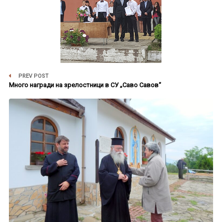
PREV POST
Много награди на зрелостници в СУ „Саво Савов“