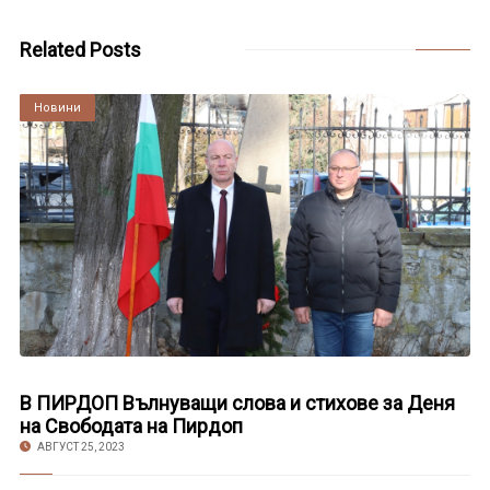
Related Posts
Култура
Новини
В ПИРДОП Вълнуващи слова и стихове за Деня
на Свободата на Пирдоп
АВГУСТ 25, 2023