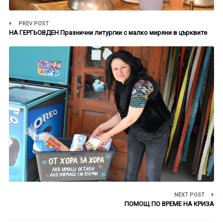
PREV POST
НА ГЕРГЬОВДЕН Празнични литургии с малко миряни в църквите
NEXT POST
ПОМОЩ ПО ВРЕМЕ НА КРИЗА