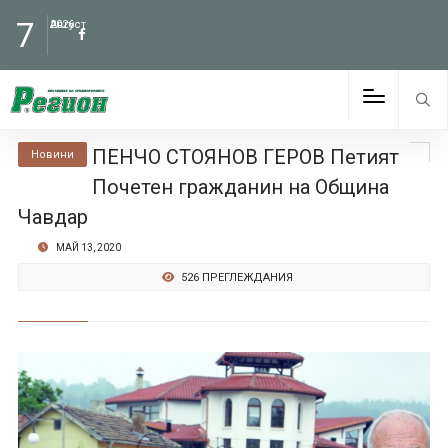
7
Август
2026
ПЕНЧО СТОЯНОВ ГЕРОВ Петият
Новини
Почетен гражданин на Община
Чавдар
МАЙ 13, 2020
526 ПРЕГЛЕЖДАНИЯ