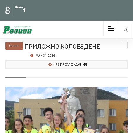
8
Август
2026
ПРИЛОЖНО КОЛОЕЗДЕНЕ
Спорт
МАЙ 31, 2016
476 ПРЕГЛЕЖДАНИЯ