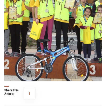
Share This
Article: