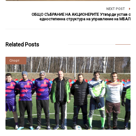
NEXT POST
ОБЩО СЪБРАНИЕ НА АКЦИОНЕРИТЕ Утвърди устав с
едностепенна структура на управление на МБАЛ
Related Posts
Новини
Спорт