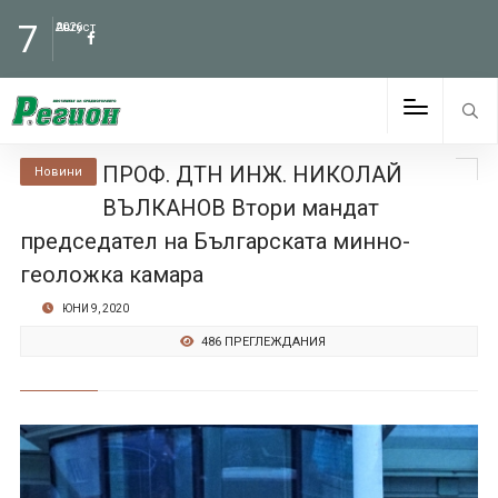
7
Август
2026
ПРОФ. ДТН ИНЖ. НИКОЛАЙ
Новини
ВЪЛКАНОВ Втори мандат
председател на Българската минно-
геоложка камара
ЮНИ 9, 2020
486 ПРЕГЛЕЖДАНИЯ