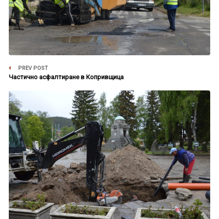
PREV POST
Частично асфалтиране в Копривщица