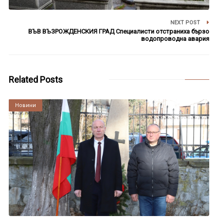
NEXT POST
ВЪВ ВЪЗРОЖДЕНСКИЯ ГРАД Специалисти отстраниха бързо
водопроводна авария
Related Posts
Култура
Новини