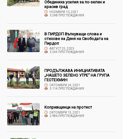
Обединиха усилия за по-зелен и
красив град
НОЕМВРИ 10, 2021
3 248 ПРЕГЛЕЖДАНИЯ
В ПИРДОП Вълнуващи слова и
стихове за Деня на Свободата на
Пирдоп
АВГУСТ 25, 2023
3 244 ПРЕГЛЕЖДАНИЯ
ПРОДЪЛЖАВА ИНИЦИАТИВАТА
„НАШЕТО ЗЕЛЕНО УТРЕ“ НА ГРУПА
ГЕОТЕХМИН
ОКТОМВРИ 24, 2021
3 114 ПРЕГЛЕЖДАНИЯ
Копривщенци на протест
ОКТОМВРИ 15, 2021
2 986 ПРЕГЛЕЖДАНИЯ