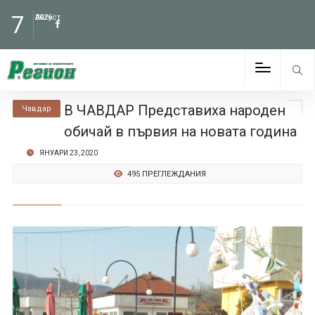
7
Август
2026
В ЧАВДАР Представиха народен
Чавдар
обичай в първия на новата година
ЯНУАРИ 23, 2020
495 ПРЕГЛЕЖДАНИЯ