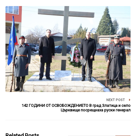
NEXT POST
142 ГОДИНИ ОТ ОСВОБОЖДЕНИЕТО В град Златица и село
Църквище посрещнаха руски генерал
Related Posts