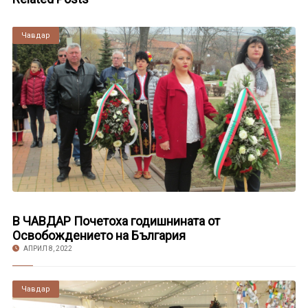
Чавдар
В ЧАВДАР Почетоха годишнината от
Освобождението на България
АПРИЛ 8, 2022
Чавдар