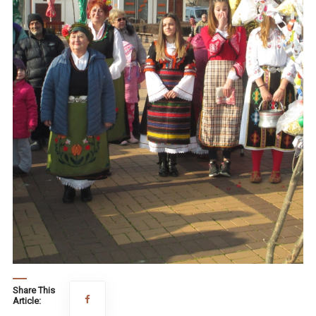
Share This
Article: