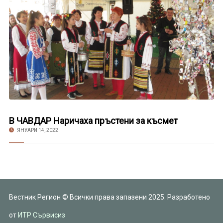
В ЧАВДАР Наричаха пръстени за късмет
ЯНУАРИ 14, 2022
Вестник Регион © Всички права запазени 2025. Разработено
от
ИТР Сървисиз