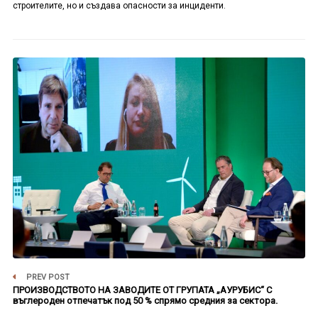
строителите, но и създава опасности за инциденти.
PREV POST
ПРОИЗВОДСТВОТО НА ЗАВОДИТЕ ОТ ГРУПАТА „АУРУБИС“ С
въглероден отпечатък под 50 % спрямо средния за сектора.