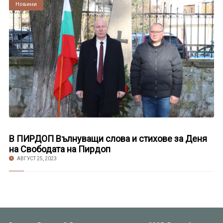
Култура
Новини
В ПИРДОП Вълнуващи слова и стихове за Деня
на Свободата на Пирдоп
АВГУСТ 25, 2023