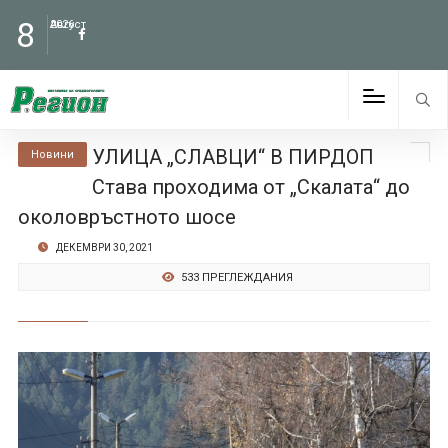
8
Август
2026
УЛИЦА „СЛАВЦИ“ В ПИРДОП
Новини
Става проходима от „Скалата“ до
околовръстното шосе
ДЕКЕМВРИ 30, 2021
533 ПРЕГЛЕЖДАНИЯ