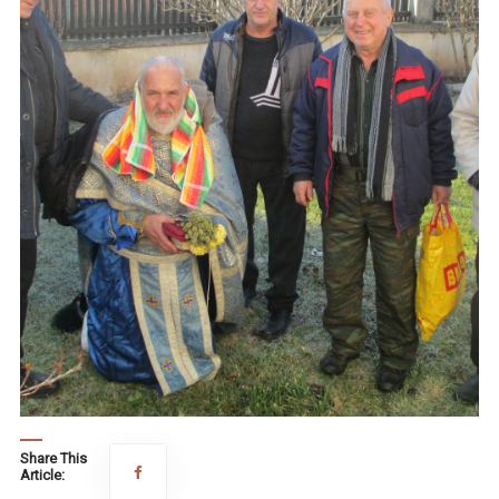
Share This
Article: