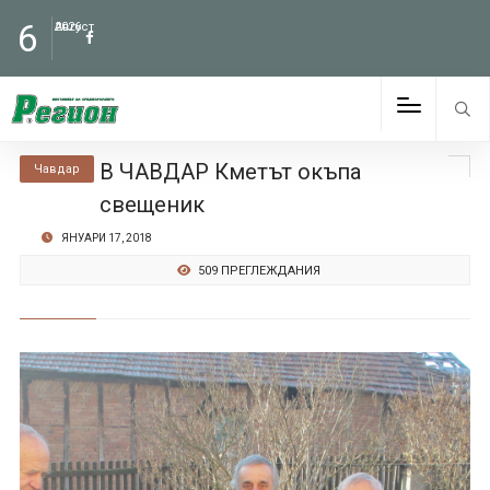
6
Август
2026
В ЧАВДАР Кметът окъпа
Чавдар
свещеник
ЯНУАРИ 17, 2018
509 ПРЕГЛЕЖДАНИЯ