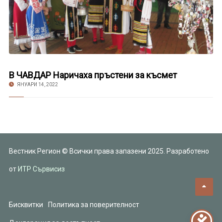
В ЧАВДАР Наричаха пръстени за късмет
ЯНУАРИ 14, 2022
Вестник Регион © Всички права запазени 2025. Разработено
от
ИТР Сървисиз
Бисквитки
Политика за поверителност