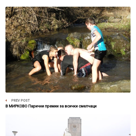
PREV POST
В МИРКОВО Парични премии за всички смелчаци