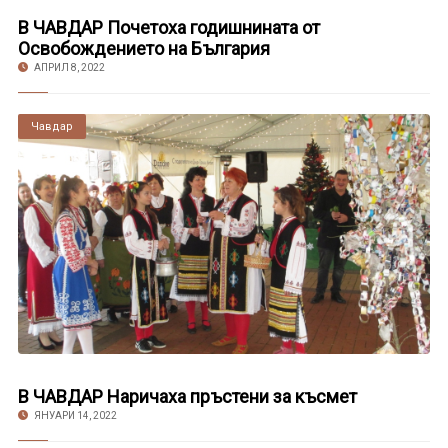
В ЧАВДАР Почетоха годишнината от
Освобождението на България
АПРИЛ 8, 2022
Чавдар
В ЧАВДАР Наричаха пръстени за късмет
ЯНУАРИ 14, 2022