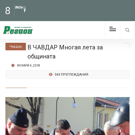
8
Август
2026
В ЧАВДАР Многая лета за
Чавдар
общината
ЯНУАРИ 4, 2018
543 ПРЕГЛЕЖДАНИЯ