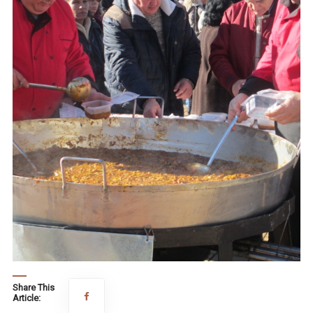
Share This
Article: