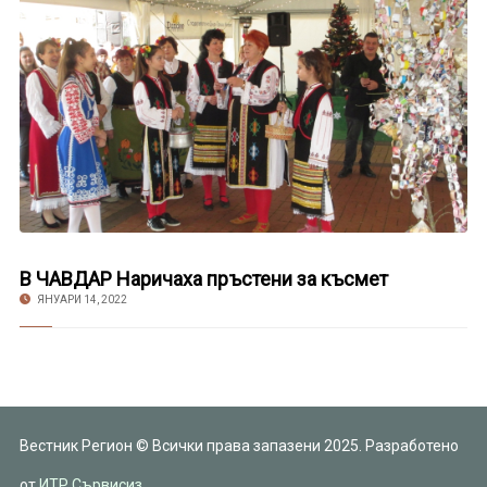
В ЧАВДАР Наричаха пръстени за късмет
ЯНУАРИ 14, 2022
Вестник Регион © Всички права запазени 2025. Разработено
от
ИТР Сървисиз