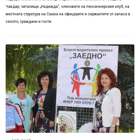
Чавдар, читалище „Надежда”, членовете на пенсионерския клуб, на
местната структура на Съюза на офицерите и сержантите от запаса в
селото, граждани и гости.