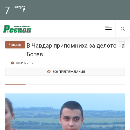
7
Август
2026
В Чавдар припомниха за делото на
Чавдар
Ботев
ЮНИ 6, 2017
500 ПРЕГЛЕЖДАНИЯ