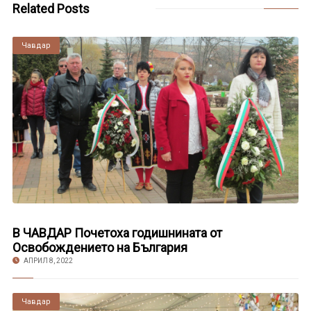
Related Posts
Чавдар
В ЧАВДАР Почетоха годишнината от
Освобождението на България
АПРИЛ 8, 2022
Чавдар