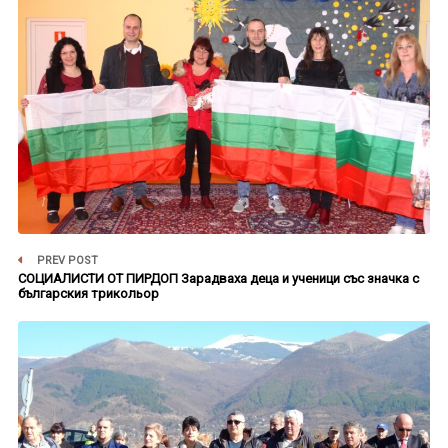
PREV POST
СОЦИАЛИСТИ ОТ ПИРДОП Зарадваха деца и ученици със значка с
българския трикольор