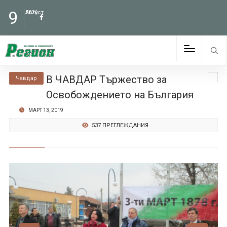
9
Август
2026
В ЧАВДАР Тържество за
Чавдар
Освобождението на България
МАРТ 13, 2019
537 ПРЕГЛЕЖДАНИЯ