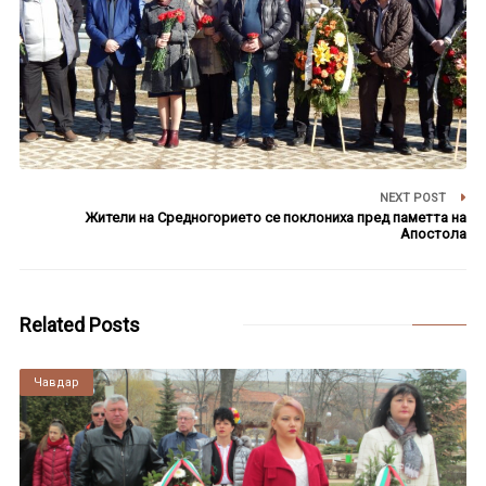
NEXT POST
Жители на Средногорието се поклониха пред паметта на
Апостола
Related Posts
Чавдар