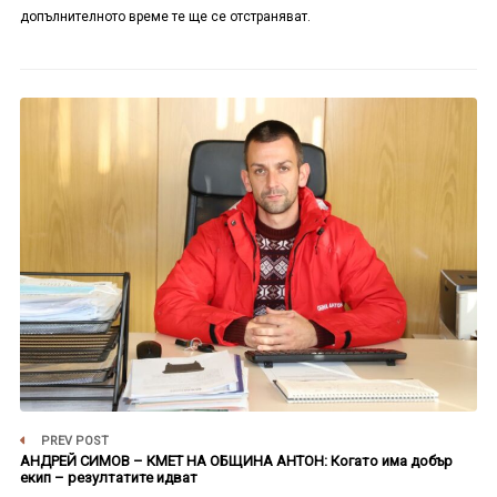
допълнителното време те ще се отстраняват.
PREV POST
АНДРЕЙ СИМОВ – КМЕТ НА ОБЩИНА АНТОН: Когато има добър
екип – резултатите идват