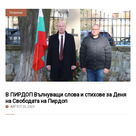
Култура
Новини
В ПИРДОП Вълнуващи слова и стихове за Деня
на Свободата на Пирдоп
АВГУСТ 25, 2023