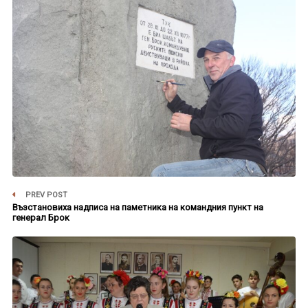
PREV POST
Възстановиха надписа на паметника на командния пункт на
генерал Брок