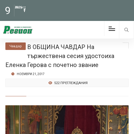
9
Август
2026
В ОБЩИНА ЧАВДАР На
Чавдар
тържествена сесия удостоиха
Еленка Герова с почетно звание
НОЕМВРИ 21, 2017
522 ПРЕГЛЕЖДАНИЯ