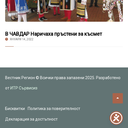
В ЧАВДАР Наричаха пръстени за късмет
ЯНУАРИ 14, 2022
Вестник Регион © Всички права запазени 2025. Разработено
от
ИТР Сървисиз
Бисквитки
Политика за поверителност
Декларация за достъпност