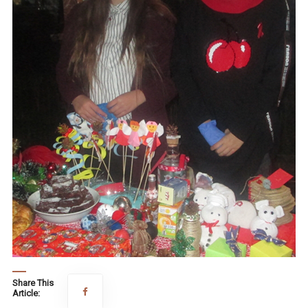
Share This
Article: