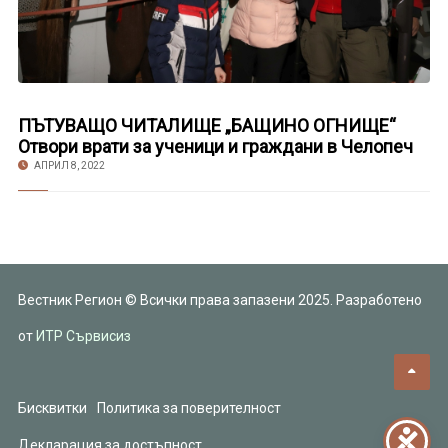
ПЪТУВАЩО ЧИТАЛИЩЕ „БАЩИНО ОГНИЩЕ“
Отвори врати за ученици и граждани в Челопеч
АПРИЛ 8, 2022
Вестник Регион © Всички права запазени 2025. Разработено
от
ИТР Сървисиз
Бисквитки
Политика за поверителност
Декларация за достъпност