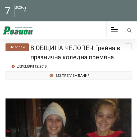
7
Август
2026
В ОБЩИНА ЧЕЛОПЕЧ Грейна в
Челопеч
празнична коледна премяна
ДЕКЕМВРИ 12, 2018
523 ПРЕГЛЕЖДАНИЯ