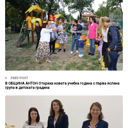
PREV POST
В ОБЩИНА АНТОН Откриха новата учебна година с първа яслена
група в детската градина