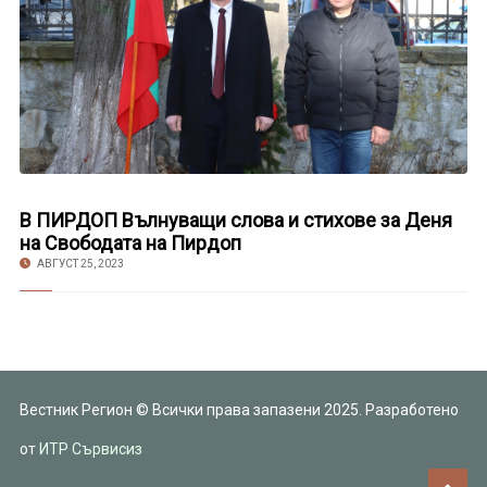
В ПИРДОП Вълнуващи слова и стихове за Деня
на Свободата на Пирдоп
АВГУСТ 25, 2023
Вестник Регион © Всички права запазени 2025. Разработено
от
ИТР Сървисиз