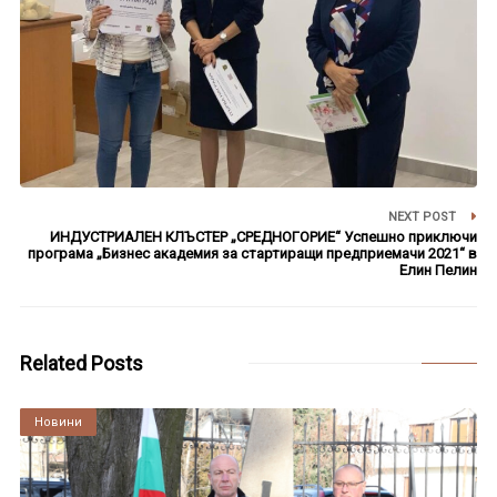
NEXT POST
ИНДУСТРИАЛЕН КЛЪСТЕР „СРЕДНОГОРИЕ“ Успешно приключи
програма „Бизнес академия за стартиращи предприемачи 2021“ в
Елин Пелин
Related Posts
Култура
Новини