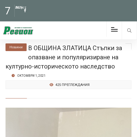
7
Август
2026
В ОБЩИНА ЗЛАТИЦА Стъпки за
Новини
опазване и популяризиране на
културно-историческото наследство
ОКТОМВРИ 1, 2021
425 ПРЕГЛЕЖДАНИЯ