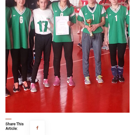
Share This
Article: