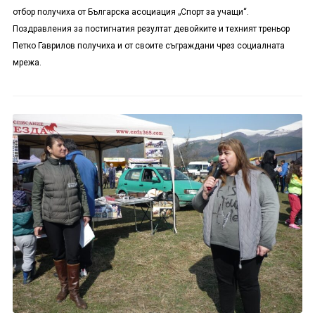
отбор получиха от Българска асоциация „Спорт за учащи“.
Поздравления за постигнатия резултат девойките и техният треньор
Петко Гаврилов получиха и от своите съграждани чрез социалната
мрежа.