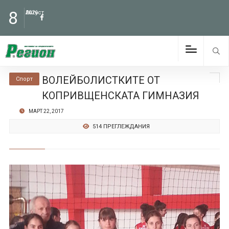
8
Август
2026
ВОЛЕЙБОЛИСТКИТЕ ОТ
Спорт
КОПРИВЩЕНСКАТА ГИМНАЗИЯ
МАРТ 22, 2017
514 ПРЕГЛЕЖДАНИЯ