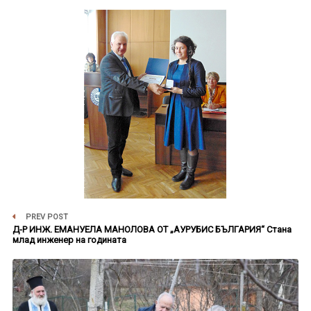
PREV POST
Д-Р ИНЖ. ЕМАНУЕЛА МАНОЛОВА ОТ „АУРУБИС БЪЛГАРИЯ“ Стана
млад инженер на годината