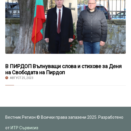
В ПИРДОП Вълнуващи слова и стихове за Деня
на Свободата на Пирдоп
АВГУСТ 25, 2023
Вестник Регион © Всички права запазени 2025. Разработено
от
ИТР Сървисиз