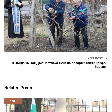
NEXT POST
В ОБЩИНА ЧАВДАР Честваха Деня на лозаря и Свети Трифон
Зарезан
Related Posts
Култура
Новини