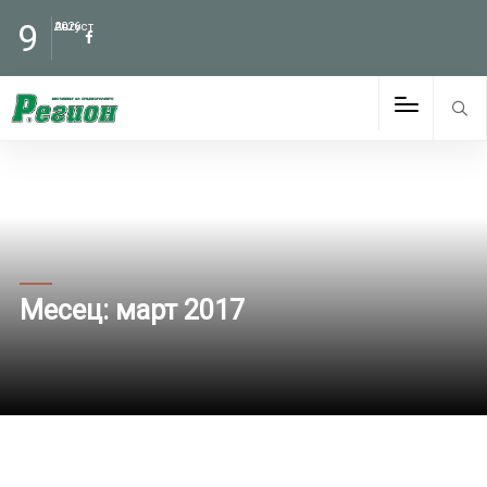
9
Август
2026
Месец:
март 2017