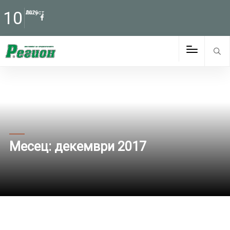
10
Август
2026
Месец:
декември 2017