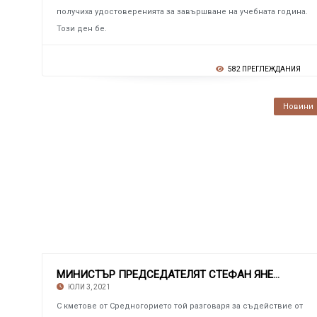
получиха удостоверенията за завършване на учебната година.
Този ден бе.
582 ПРЕГЛЕЖДАНИЯ
Новини
МИНИСТЪР ПРЕДСЕДАТЕЛЯТ СТЕФАН ЯНЕВ Посети на
ЮЛИ 3, 2021
С кметове от Средногорието той разговаря за съдействие от