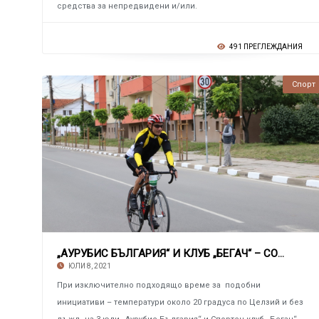
средства за непредвидени и/или.
491 ПРЕГЛЕЖДАНИЯ
Спорт
„АУРУБИС БЪЛГАРИЯ“ И КЛУБ „БЕГАЧ“ – СОФИЯ Пр
ЮЛИ 8, 2021
При изключително подходящо време за подобни
инициативи – температури около 20 градуса по Целзий и без