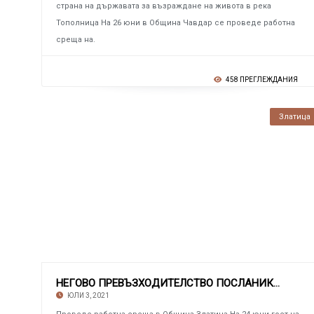
страна на държавата за възраждане на живота в река
Тополница На 26 юни в Община Чавдар се проведе работна
среща на.
458 ПРЕГЛЕЖДАНИЯ
Златица
НЕГОВО ПРЕВЪЗХОДИТЕЛСТВО ПОСЛАНИКЪТ НА ЧЕШКАТ
ЮЛИ 3, 2021