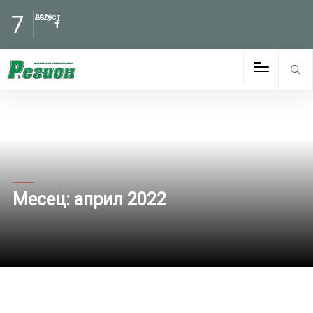
7
Август
2026
Месец:
април 2022