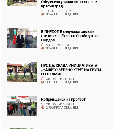
Обединиха усилия за по-зелен и
красив град
НОЕМВРИ 10, 2021
3 247 ПРЕГЛЕЖДАНИЯ
В ПИРДОП Вълнуващи слова и
стихове за Деня на Свободата на
Пирдоп
АВГУСТ 25, 2023
3 240 ПРЕГЛЕЖДАНИЯ
ПРОДЪЛЖАВА ИНИЦИАТИВАТА
„НАШЕТО ЗЕЛЕНО УТРЕ“ НА ГРУПА
ГЕОТЕХМИН
ОКТОМВРИ 24, 2021
3 113 ПРЕГЛЕЖДАНИЯ
Копривщенци на протест
ОКТОМВРИ 15, 2021
2 986 ПРЕГЛЕЖДАНИЯ