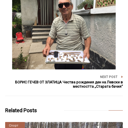
NEXT POST
БОРИС ГЕЧЕВ ОТ ЗЛАТИЦА Чества рождения ден на Левски в
местността „Старата бачия“
Related Posts
Новини
Спорт