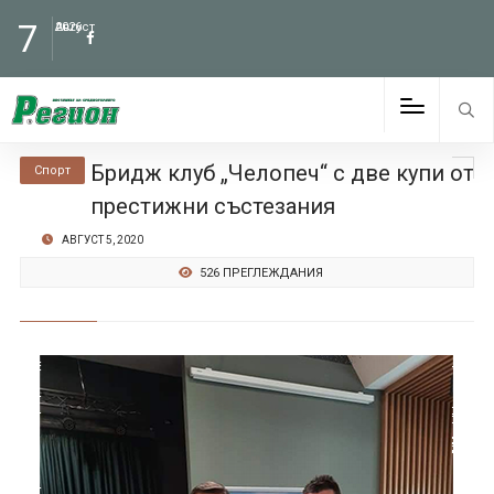
7
Август
2026
Бридж клуб „Челопеч“ с две купи от
Спорт
престижни състезания
АВГУСТ 5, 2020
526 ПРЕГЛЕЖДАНИЯ