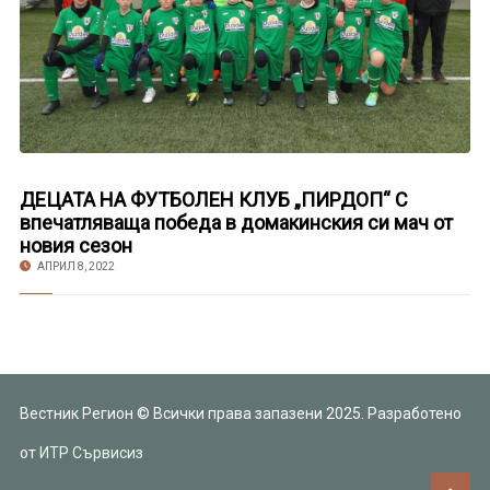
ДЕЦАТА НА ФУТБОЛЕН КЛУБ „ПИРДОП“ С
впечатляваща победа в домакинския си мач от
новия сезон
АПРИЛ 8, 2022
Вестник Регион © Всички права запазени 2025. Разработено
от
ИТР Сървисиз