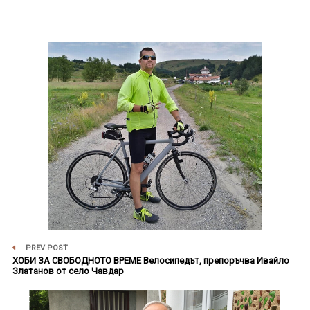
PREV POST
ХОБИ ЗА СВОБОДНОТО ВРЕМЕ Велосипедът, препоръчва Ивайло
Златанов от село Чавдар