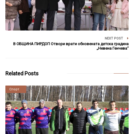
NEXT POST
В ОБЩИНА ПИРДОП Отвори врати обновената детска градина
„Невена Генчева“
Related Posts
Новини
Спорт