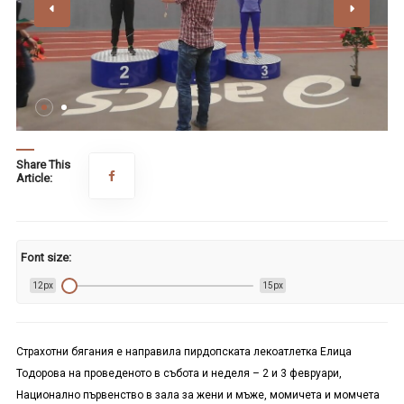
Share This
Article:
Font size:
12px
15px
Страхотни бягания е направила пирдопската лекоатлетка Елица
Тодорова на проведеното в събота и неделя – 2 и 3 февруари,
Национално първенство в зала за жени и мъже, момичета и момчета