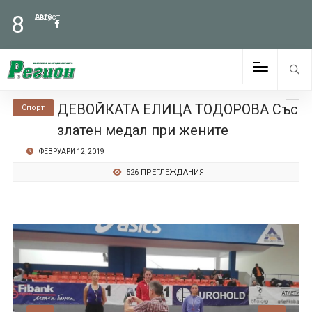
8
Август
2026
ДЕВОЙКАТА ЕЛИЦА ТОДОРОВА Със
Спорт
златен медал при жените
ФЕВРУАРИ 12, 2019
526 ПРЕГЛЕЖДАНИЯ