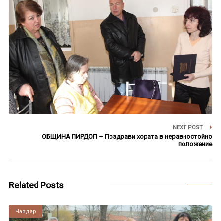
NEXT POST
ОБЩИНА ПИРДОП – Поздрави хората в неравностойно
положение
Related Posts
Чавдар