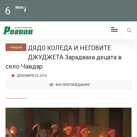
6
Август
2026
ДЯДО КОЛЕДА И НЕГОВИТЕ
Чавдар
ДЖУДЖЕТА Зарадваха децата в
село Чавдар
ДЕКЕМВРИ 20, 2016
469 ПРЕГЛЕЖДАНИЯ