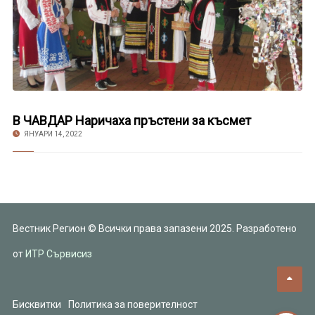
В ЧАВДАР Наричаха пръстени за късмет
ЯНУАРИ 14, 2022
Вестник Регион © Всички права запазени 2025. Разработено
от
ИТР Сървисиз
Бисквитки
Политика за поверителност