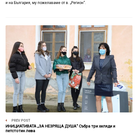
и на България, му пожелаваме от в. „Регион“.
PREV POST
ИНИЦИАТИВАТА „ЗА НЕЗРЯЩА ДУША“ Събра три хиляди и
петстотин лева