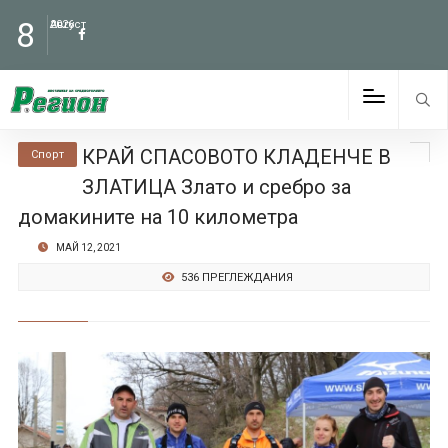
8
Август
2026
КРАЙ СПАСОВОТО КЛАДЕНЧЕ В
Спорт
ЗЛАТИЦА Злато и сребро за
домакините на 10 километра
МАЙ 12, 2021
536 ПРЕГЛЕЖДАНИЯ