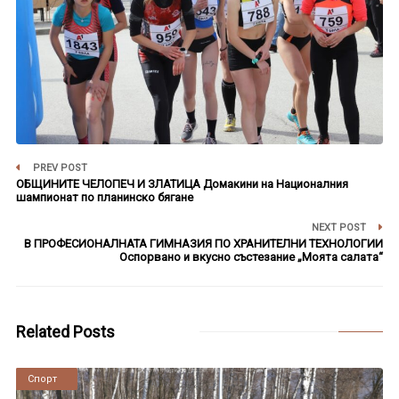
PREV POST
ОБЩИНИТЕ ЧЕЛОПЕЧ И ЗЛАТИЦА Домакини на Националния
шампионат по планинско бягане
NEXT POST
В ПРОФЕСИОНАЛНАТА ГИМНАЗИЯ ПО ХРАНИТЕЛНИ ТЕХНОЛОГИИ
Оспорвано и вкусно състезание „Моята салата“
Related Posts
Новини
Спорт