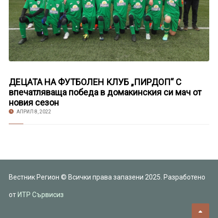
ДЕЦАТА НА ФУТБОЛЕН КЛУБ „ПИРДОП“ С
впечатляваща победа в домакинския си мач от
новия сезон
АПРИЛ 8, 2022
Вестник Регион © Всички права запазени 2025. Разработено
от
ИТР Сървисиз