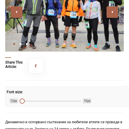
Share This
Article:
Font size:
12px
15px
Динамично и оспорвано състезание за любители атлети се проведе в