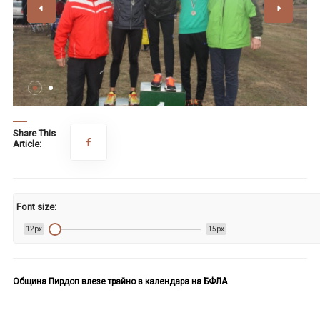
Share This
Article:
Font size:
12px
15px
Община Пирдоп влезе трайно в календара на БФЛА