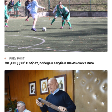
PREV POST
ФК „ПИРДОП“ С обрат, победа и загуба в Шампионска лига